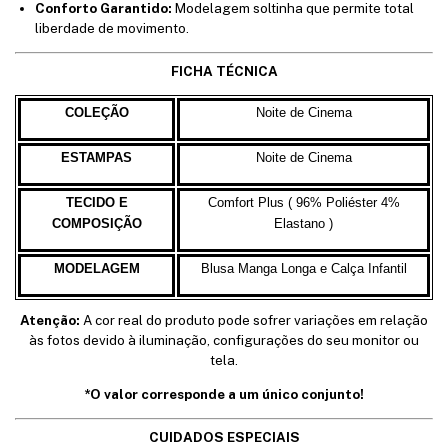
Conforto Garantido:
Modelagem soltinha que permite total
liberdade de movimento.
FICHA TÉCNICA
COLEÇÃO
Noite de Cinema
ESTAMPAS
Noite de Cinema
TECIDO E
Comfort Plus ( 96% Poliéster 4%
COMPOSIÇÃO
Elastano )
MODELAGEM
Blusa Manga
Longa e
Calça Infantil
Atenção:
A cor real do produto pode sofrer variações em relação
às fotos devido à iluminação, configurações do seu monitor ou
tela.
*O valor corresponde a um único conjunto!
CUIDADOS ESPECIAIS