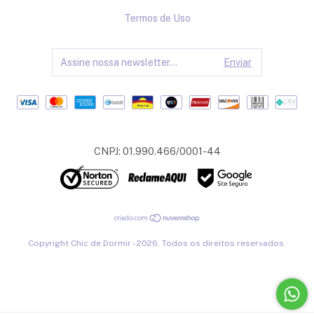
Termos de Uso
CNPJ: 01.990.466/0001-44
Copyright Chic de Dormir - 2026. Todos os direitos reservados.