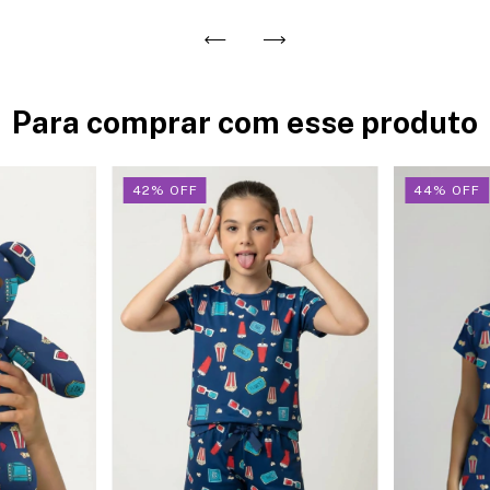
Para comprar com esse produto
42
%
OFF
44
%
OFF