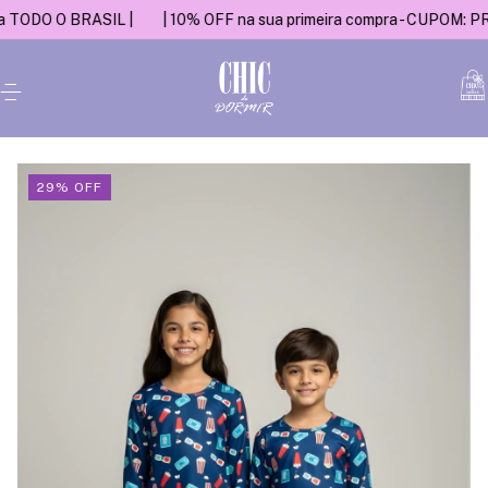
DO O BRASIL |
| 10% OFF na sua primeira compra - CUPOM: PRIMEI
29
%
OFF