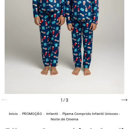
1
/
3
Início
.
PROMOÇÃO
.
Infantil
.
Pijama Comprido Infantil Unissex -
Noite de Cinema