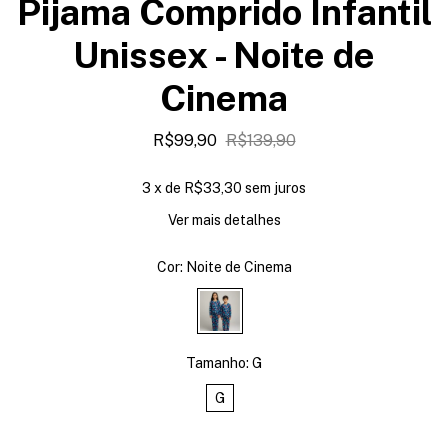
Pijama Comprido Infantil
Unissex - Noite de
Cinema
R$99,90
R$139,90
3
x de
R$33,30
sem juros
Ver mais detalhes
Cor:
Noite de Cinema
Tamanho:
G
G