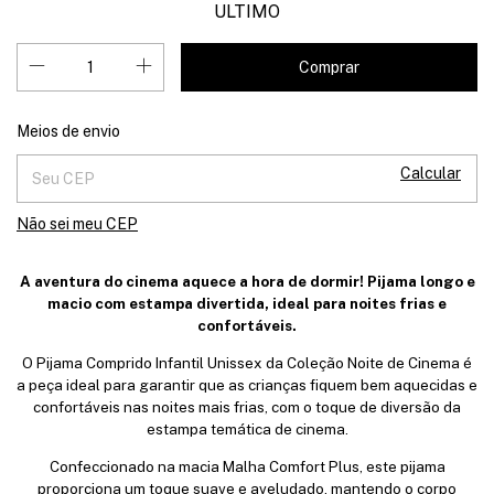
ULTIMO
Alterar CEP
Entregas para o CEP:
Meios de envio
Calcular
Não sei meu CEP
A aventura do cinema aquece a hora de dormir! Pijama longo e
macio com estampa divertida, ideal para noites frias e
confortáveis.
O Pijama Comprido Infantil Unissex da Coleção Noite de Cinema é
a peça ideal para garantir que as crianças fiquem bem aquecidas e
confortáveis nas noites mais frias, com o toque de diversão da
estampa temática de cinema.
Confeccionado na macia Malha Comfort Plus, este pijama
proporciona um toque suave e aveludado, mantendo o corpo