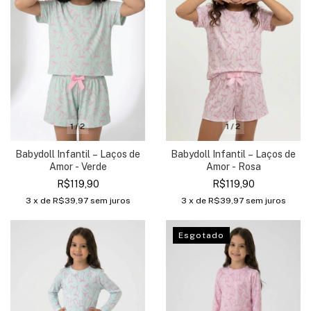
1
/
2
1
/
2
Babydoll Infantil – Laços de
Babydoll Infantil – Laços de
Amor - Verde
Amor - Rosa
R$119,90
R$119,90
3
x de
R$39,97
sem juros
3
x de
R$39,97
sem juros
Esgotado