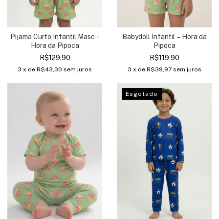
Babydoll Infantil – Hora da
Pijama Curto Infantil Masc -
Pipoca
Hora da Pipoca
R$119,90
R$129,90
3
x de
R$39,97
sem juros
3
x de
R$43,30
sem juros
Esgotado