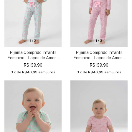
1
/
2
1
/
3
Pijama Comprido Infantil
Pijama Comprido Infantil
Feminino - Laços de Amor -
Feminino - Laços de Amor -
Verde
Rosa
R$139,90
R$139,90
3
x de
R$46,63
sem juros
3
x de
R$46,63
sem juros