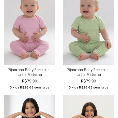
Pijaminha Baby Feminino -
Pijaminha Baby Feminino -
Linha Materna
Linha Materna
R$79,90
R$79,90
3
x de
R$26,63
sem juros
3
x de
R$26,63
sem juros