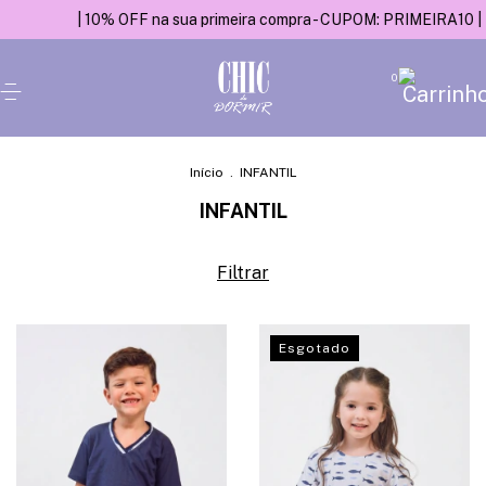
| 10% OFF na sua primeira compra - CUPOM: PRIMEIRA10 |
| E
0
Início
.
INFANTIL
INFANTIL
Filtrar
Esgotado