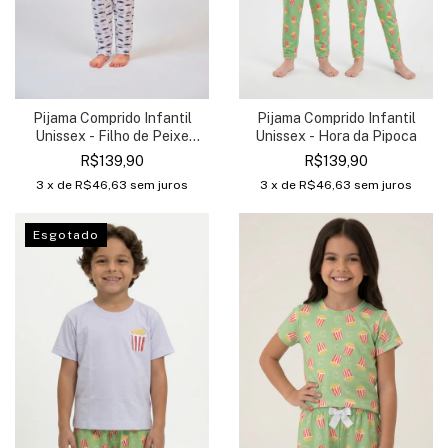
Pijama Comprido Infantil
Pijama Comprido Infantil
Unissex - Filho de Peixe
Unissex - Hora da Pipoca
Peixinho é
R$139,90
R$139,90
3
x de
R$46,63
sem juros
3
x de
R$46,63
sem juros
Esgotado