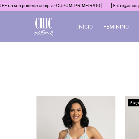
na sua primeira compra - CUPOM: PRIMEIRA10 |
| Entregamos par
INÍCIO
FEMININO
Esg