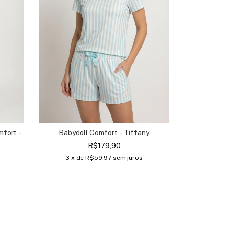
fort -
Babydoll Comfort - Tiffany
R$179,90
3
x de
R$59,97
sem juros