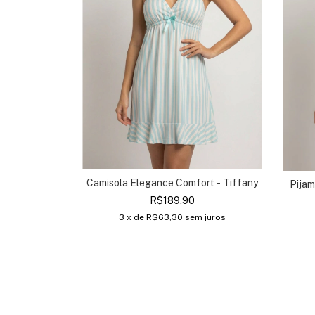
Camisola Elegance Comfort - Tiffany
Pijam
R$189,90
3
x de
R$63,30
sem juros