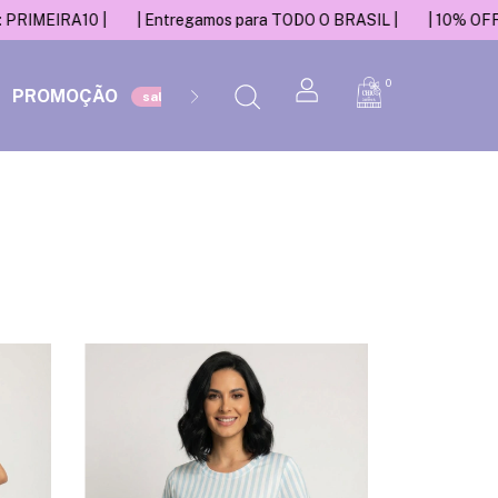
IMEIRA10 |
| Entregamos para TODO O BRASIL |
| 10% OFF na 
0
PROMOÇÃO
ACESSÓRIOS