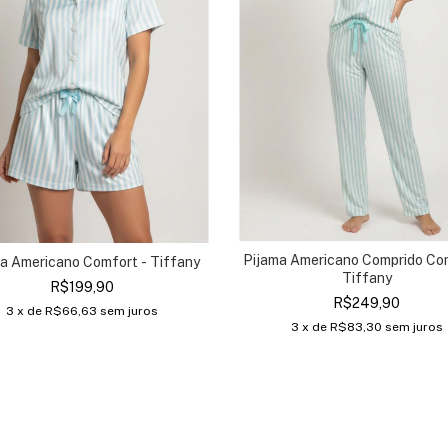
Pijama Americano Comprido Com
a Americano Comfort - Tiffany
Tiffany
R$199,90
R$249,90
3
x de
R$66,63
sem juros
3
x de
R$83,30
sem juros