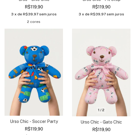
R$119,90
R$119,90
3
x de
R$39,97
sem juros
3
x de
R$39,97
sem juros
2 cores
1
/
2
Urso Chic - Soccer Party
Urso Chic - Gato Chic
R$119,90
R$119,90