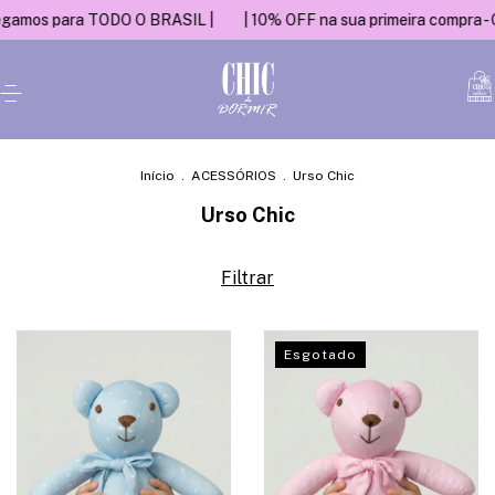
mos para TODO O BRASIL |
| 10% OFF na sua primeira compra - C
Início
.
ACESSÓRIOS
.
Urso Chic
Urso Chic
Filtrar
Esgotado