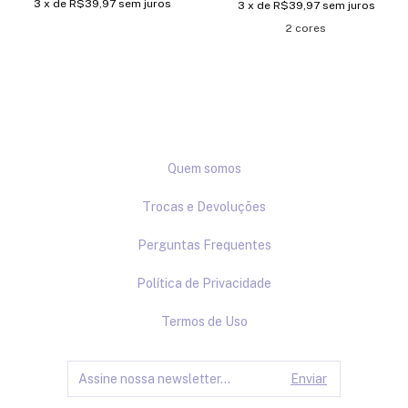
3
x de
R$39,97
sem juros
3
x de
R$39,97
sem juros
2 cores
Quem somos
Trocas e Devoluções
Perguntas Frequentes
Política de Privacidade
Termos de Uso