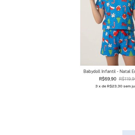
Babydoll Infantil - Natal 
R$69,90
R$119,9
3
x de
R$23,30
sem ju