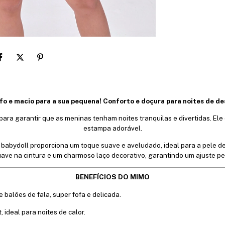
fo e macio para a sua pequena! Conforto e doçura para noites de de
 para garantir que as meninas tenham noites tranquilas e divertidas. 
estampa adorável.
babydoll proporciona um toque suave e aveludado, ideal para a pele d
ave na cintura e um charmoso laço decorativo, garantindo um ajuste perfe
BENEFÍCIOS DO MIMO
 balões de fala, super fofa e delicada.
 ideal para noites de calor.