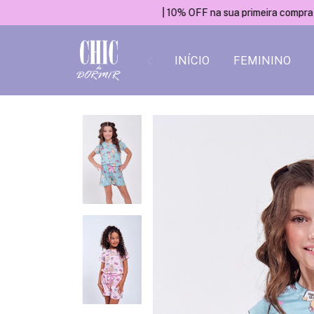
| 10% OFF na sua primeira compra - CUPOM: P
INÍCIO
FEMININO