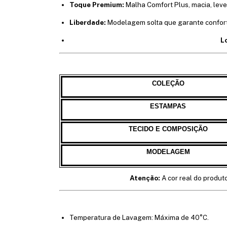
Toque Premium:
Malha Comfort Plus, macia, lev
Liberdade:
Modelagem solta que garante conforto
L
COLEÇÃO
ESTAMPAS
TECIDO E COMPOSIÇÃO
MODELAGEM
Atenção:
A cor real do produt
Temperatura de Lavagem: Máxima de 40°C.