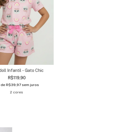
oll Infantil - Gato Chic
R$119,90
 de
R$39,97
sem juros
2 cores