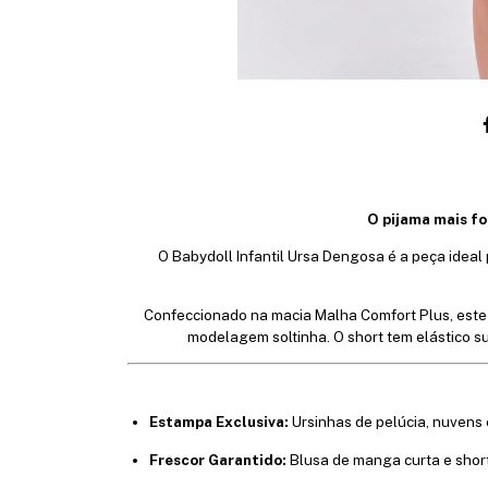
O pijama mais fo
O Babydoll Infantil Ursa Dengosa é a peça ideal
Confeccionado na macia Malha Comfort Plus, este 
modelagem soltinha. O short tem elástico su
Estampa Exclusiva:
Ursinhas de pelúcia, nuvens e
Frescor Garantido:
Blusa de manga curta e short,