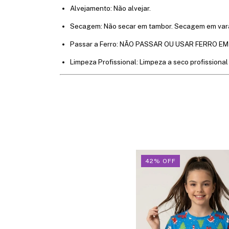
Alvejamento: Não alvejar.
Secagem: Não secar em tambor. Secagem em vara
Passar a Ferro: NÃO PASSAR OU USAR FERRO E
Limpeza Profissional: Limpeza a seco profissional
42
%
OFF