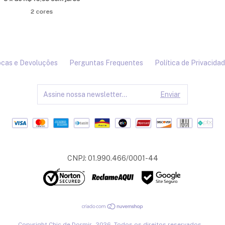
2 cores
cas e Devoluções
Perguntas Frequentes
Política de Privacida
CNPJ: 01.990.466/0001-44
Copyright Chic de Dormir - 2026. Todos os direitos reservados.