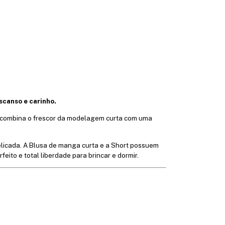
scanso e carinho.
Ele combina o frescor da modelagem curta com uma
elicada. A Blusa de manga curta e a Short possuem
ito e total liberdade para brincar e dormir.