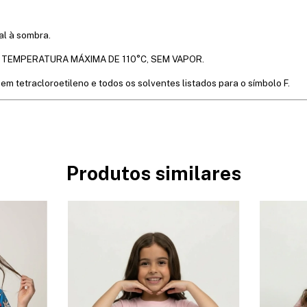
l à sombra.
M TEMPERATURA MÁXIMA DE 110°C, SEM VAPOR.
 em tetracloroetileno e todos os solventes listados para o símbolo F.
Produtos similares