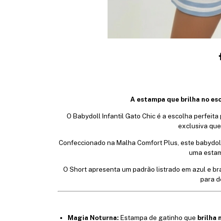
A estampa que brilha no esc
O Babydoll Infantil Gato Chic é a escolha perfei
exclusiva que
Confeccionado na Malha Comfort Plus, este babydoll
uma estamp
O Short apresenta um padrão listrado em azul e bra
para d
Magia Noturna:
Estampa de gatinho que
brilha 