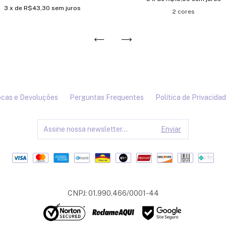
3
x de
R$43,30
sem juros
2 cores
cas e Devoluções
Perguntas Frequentes
Política de Privacida
CNPJ: 01.990.466/0001-44