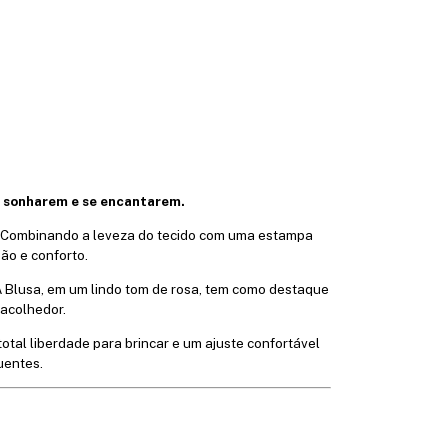
as sonharem e se encantarem.
es. Combinando a leveza do tecido com uma estampa
ão e conforto.
A Blusa, em um lindo tom de rosa, tem como destaque
 acolhedor.
otal liberdade para brincar e um ajuste confortável
uentes.