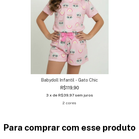
Babydoll Infantil - Gato Chic
R$119,90
3
x de
R$39,97
sem juros
2 cores
Para comprar com esse produto