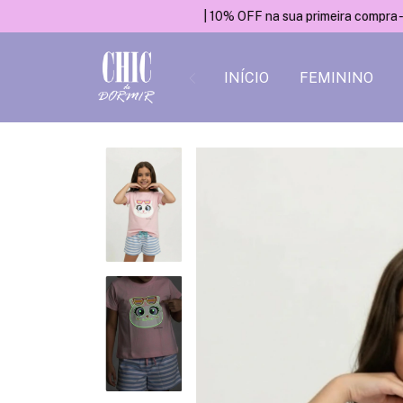
| 10% OFF na sua primeira compra - CUPOM: P
INÍCIO
FEMININO