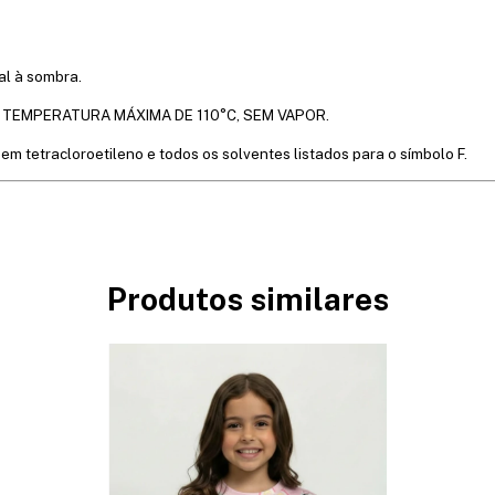
l à sombra.
M TEMPERATURA MÁXIMA DE 110°C, SEM VAPOR.
 em tetracloroetileno e todos os solventes listados para o símbolo F.
Produtos similares