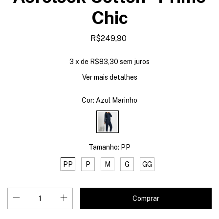
Chic
R$249,90
3
x de
R$83,30
sem juros
Ver mais detalhes
Cor:
Azul Marinho
Tamanho:
PP
PP
P
M
G
GG