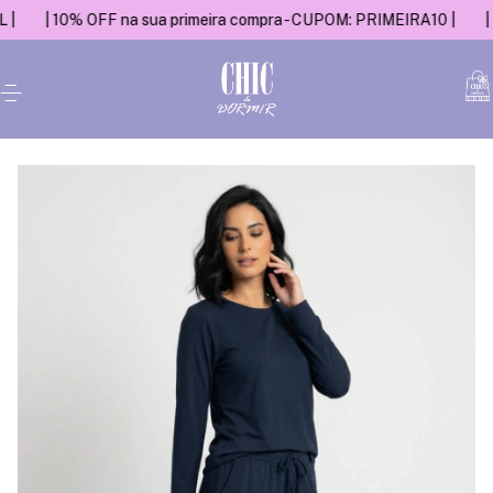
0% OFF na sua primeira compra - CUPOM: PRIMEIRA10 |
| Entrega