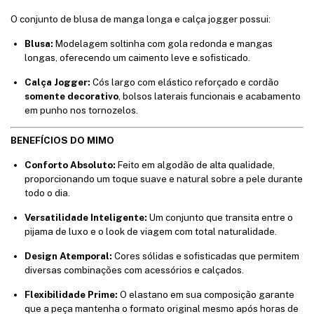
O conjunto de blusa de manga longa e calça jogger possui:
Blusa:
Modelagem soltinha com gola redonda e mangas
longas, oferecendo um caimento leve e sofisticado.
Calça Jogger:
Cós largo com elástico reforçado e cordão
somente decorativo
, bolsos laterais funcionais e acabamento
em punho nos tornozelos.
BENEFÍCIOS DO MIMO
Conforto Absoluto:
Feito em algodão de alta qualidade,
proporcionando um toque suave e natural sobre a pele durante
todo o dia.
Versatilidade Inteligente:
Um conjunto que transita entre o
pijama de luxo e o look de viagem com total naturalidade.
Design Atemporal:
Cores sólidas e sofisticadas que permitem
diversas combinações com acessórios e calçados.
Flexibilidade Prime:
O elastano em sua composição garante
que a peça mantenha o formato original mesmo após horas de