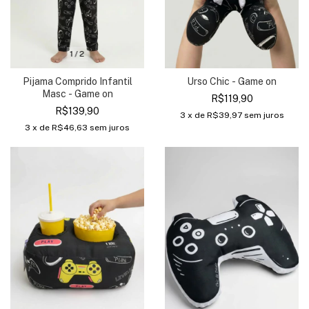
1
/
2
Pijama Comprido Infantil
Urso Chic - Game on
Masc - Game on
R$119,90
R$139,90
3
x de
R$39,97
sem juros
3
x de
R$46,63
sem juros