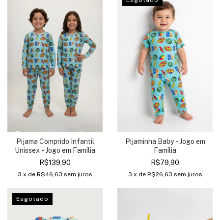
Esgotado
Pijaminha Baby - Jogo em
Pijama Comprido Infantil
Família
Unissex - Jogo em Família
R$79,90
R$139,90
3
x de
R$26,63
sem juros
3
x de
R$46,63
sem juros
Esgotado