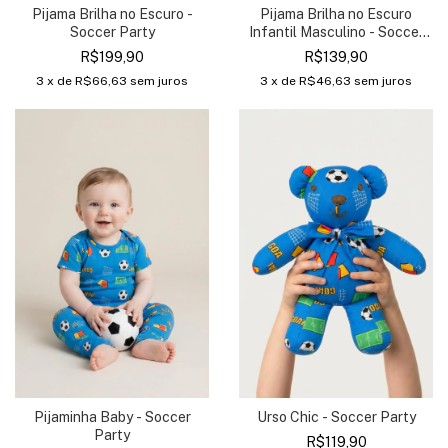
Pijama Brilha no Escuro
Pijama Brilha no Escuro -
Infantil Masculino - Soccer
Soccer Party
Party
R$139,90
R$199,90
3
x de
R$46,63
sem juros
3
x de
R$66,63
sem juros
Pijaminha Baby - Soccer
Urso Chic - Soccer Party
Party
R$119,90