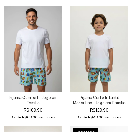
Pijama Comfort - Jogo em
Pijama Curto Infantil
Família
Masculino - Jogo em Família
R$189,90
R$129,90
3
x de
R$63,30
sem juros
3
x de
R$43,30
sem juros