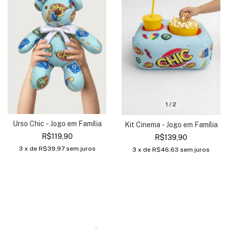
1
/
2
Urso Chic - Jogo em Família
Kit Cinema - Jogo em Família
R$119,90
R$139,90
3
x de
R$39,97
sem juros
3
x de
R$46,63
sem juros