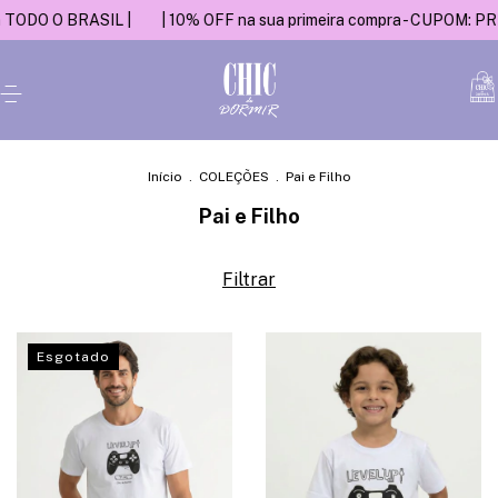
O O BRASIL |
| 10% OFF na sua primeira compra - CUPOM: PRIMEI
Início
.
COLEÇÕES
.
Pai e Filho
Pai e Filho
Filtrar
Esgotado